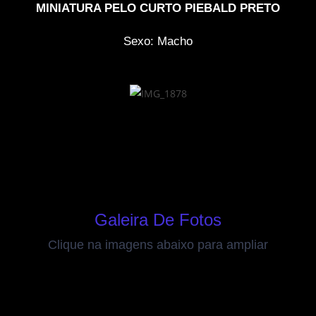
MINIATURA PELO CURTO PIEBALD PRETO
Sexo: Macho
Galeira De Fotos
Clique na imagens abaixo para ampliar