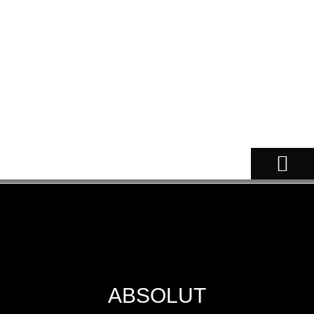
NOSSOS CÃES
ABSOLUT