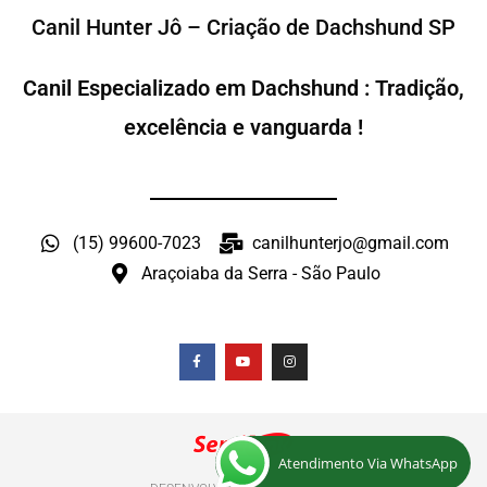
Canil Hunter Jô – Criação de Dachshund SP
Canil Especializado em Dachshund : Tradição,
excelência e vanguarda !
(15) 99600-7023
canilhunterjo@gmail.com
Araçoiaba da Serra - São Paulo
Atendimento Via WhatsApp