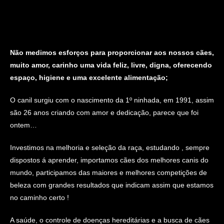
Não medimos esforços para proporcionar aos nossos cães,
muito amor, carinho uma vida feliz, livre, digna, oferecendo
espaço, higiene e uma excelente alimentação;
O canil surgiu com o nascimento da 1º ninhada, em 1991, assim
são 26 anos criando com amor e dedicação, parece que foi
ontem…
Investimos na melhoria e seleção da raça, estudando , sempre
dispostos á aprender, importamos cães dos melhores canis do
mundo, participamos das maiores e melhores competições de
beleza com grandes resultados que indicam assim que estamos
no caminho certo !
A saúde, o controle de doenças hereditárias e a busca de cães