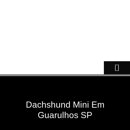
NOSSOS CÃES
Dachshund Mini Em
Guarulhos SP