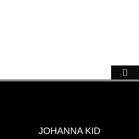
NOSSOS CÃES
JOHANNA KID