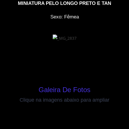
MINIATURA PELO LONGO PRETO E TAN
Sexo: Fêmea
Galeira De Fotos
Clique na imagens abaixo para ampliar