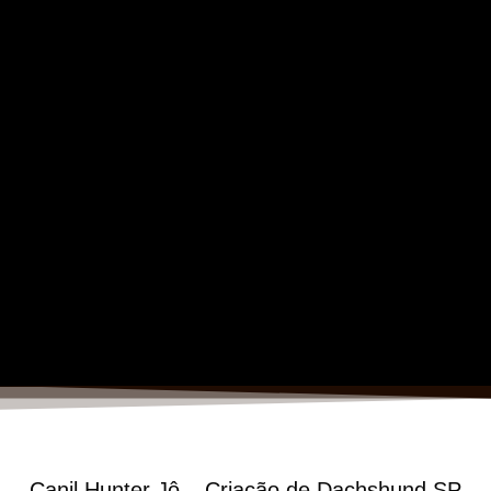
Canil Hunter Jô – Criação de Dachshund SP