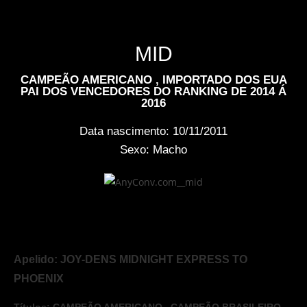
MID
CAMPEÃO AMERICANO , IMPORTADO DOS EUA
PAI DOS VENCEDORES DO RANKING DE 2014 Á
2016
Data nascimento: 10/11/2011
Sexo: Macho
Apelido: JOY-DENS MIDNIGHT EXPRESS TO
PHOENIX