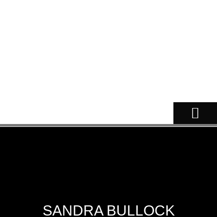
NOSSOS CÃES
SANDRA BULLOCK