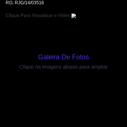
RG: RJG/14/03516
Clique Para Visualizar o Vídeo
Galeira De Fotos
Clique na imagens abaixo para ampliar