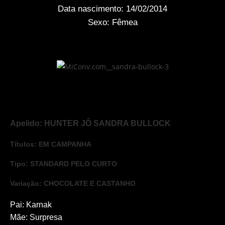
Data nascimento: 14/02/2014
Sexo: Fêmea
Apelido: HUNTER JÔ SANDRA BULLOCK
Títulos: EM CAMPANHA
Tipo: STANDARD PELO CURTO
Variação: CHOCOLATE E CASTANHO
Pai: Karnak
Mãe: Surpresa