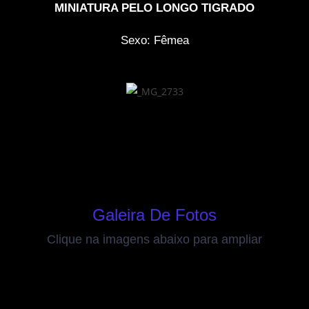
MINIATURA PELO LONGO TIGRADO
Sexo: Fêmea
Galeira De Fotos
Clique na imagens abaixo para ampliar