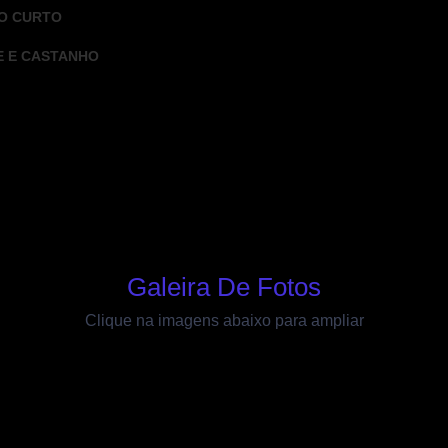
LO CURTO
E E CASTANHO
Galeira De Fotos
Clique na imagens abaixo para ampliar