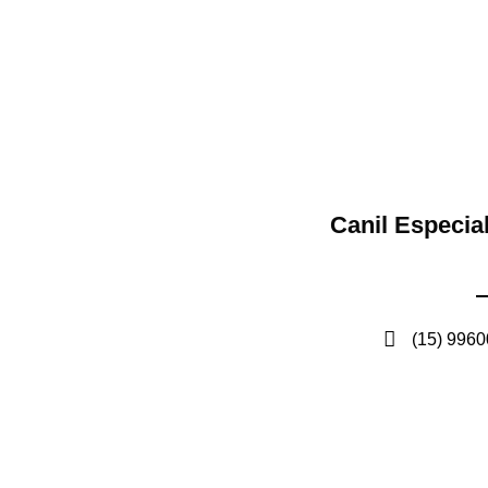
Canil Especia
(15) 996