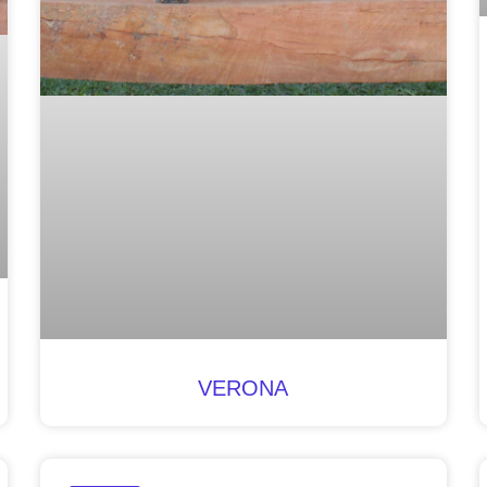
VERONA