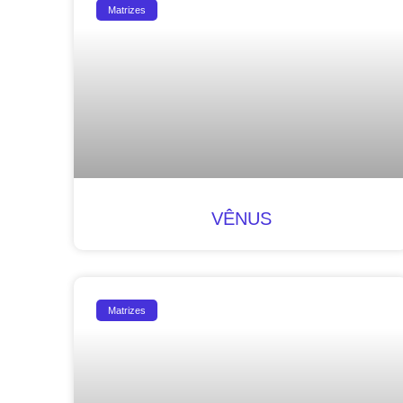
Matrizes
VÊNUS
Matrizes