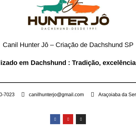
Canil Hunter Jô – Criação de Dachshund SP
lizado em Dachshund : Tradição, excelência
00-7023
canilhunterjo@gmail.com
Araçoiaba da Ser