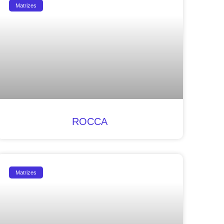
Matrizes
ROCCA
Matrizes