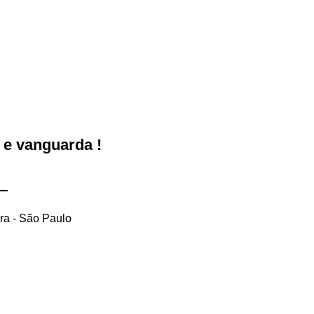
 e vanguarda !
ra - São Paulo