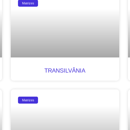
Matrizes
TRANSILVÂNIA
Matrizes