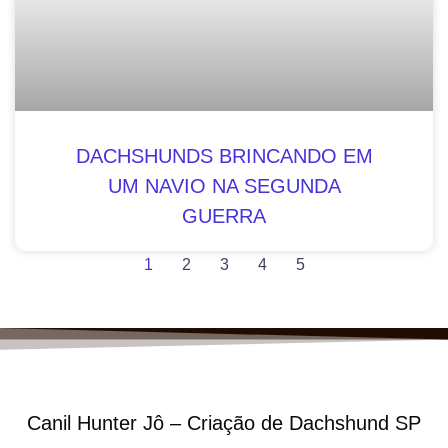
DACHSHUNDS BRINCANDO EM
UM NAVIO NA SEGUNDA
GUERRA
1
2
3
4
5
Canil Hunter Jô – Criação de Dachshund SP