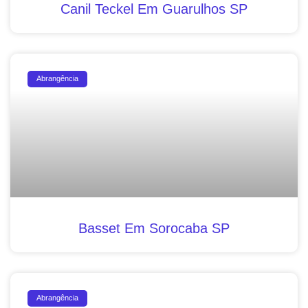
Canil Teckel Em Guarulhos SP
Abrangência
Basset Em Sorocaba SP
Abrangência