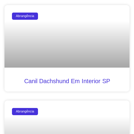
Abrangência
Canil Dachshund Em Interior SP
Abrangência