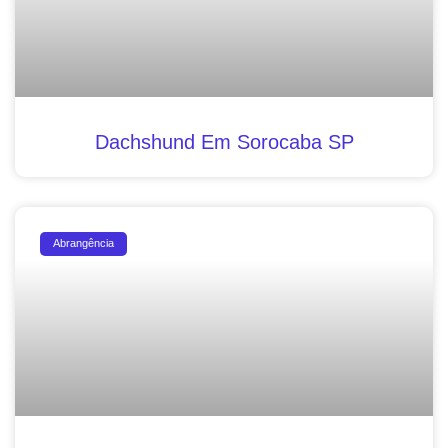
Dachshund Em Sorocaba SP
Abrangência